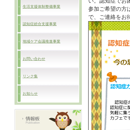
い。認知症でお
生活支援体制整備事業
参加ご希望の方
で、ご連絡をお
認知症総合支援事業
地域ケア会議推進事業
お問い合わせ
リンク集
お知らせ