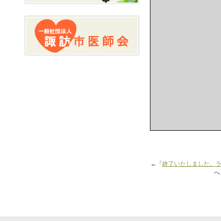
←「
終了いたしました。
へ