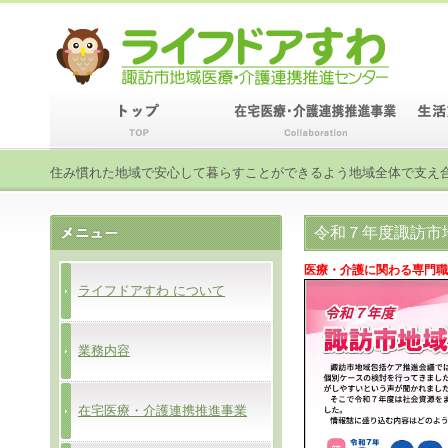
住み慣れた地域で安心して暮らすことができるよう地域全体で支え
令和７年度諏訪市
医療・介護に関わる専門職
ライフドアすわ について
業務内容
在宅医療・介護連携推進事業