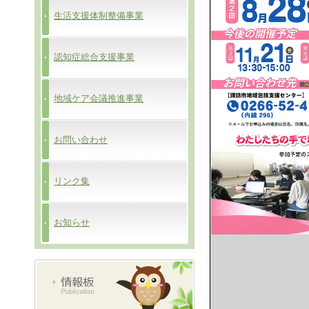
生活支援体制整備事業
認知症総合支援事業
地域ケア会議推進事業
お問い合わせ
リンク集
お知らせ